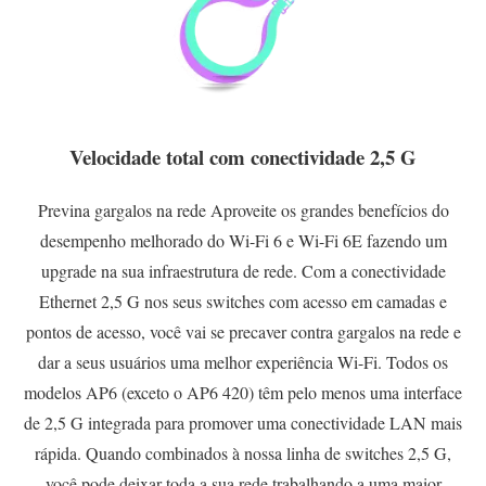
Velocidade total com conectividade 2,5 G
Previna gargalos na rede Aproveite os grandes benefícios do
desempenho melhorado do Wi-Fi 6 e Wi-Fi 6E fazendo um
upgrade na sua infraestrutura de rede. Com a conectividade
Ethernet 2,5 G nos seus switches com acesso em camadas e
pontos de acesso, você vai se precaver contra gargalos na rede e
dar a seus usuários uma melhor experiência Wi-Fi. Todos os
modelos AP6 (exceto o AP6 420) têm pelo menos uma interface
de 2,5 G integrada para promover uma conectividade LAN mais
rápida. Quando combinados à nossa linha de switches 2,5 G,
você pode deixar toda a sua rede trabalhando a uma maior