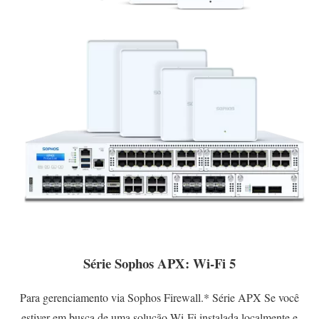
Série Sophos APX: Wi-Fi 5
Para gerenciamento via Sophos Firewall.* Série APX Se você
estiver em busca de uma solução Wi-Fi instalada localmente e