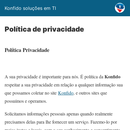
Konfido soluções em TI
Política de privacidade
Política Privacidade
Konfido
A sua privacidade é importante para nós. É política da
respeitar a sua privacidade em relação a qualquer informação sua
que possamos coletar no site
Konfido
, e outros sites que
possuímos e operamos.
Solicitamos informações pessoais apenas quando realmente
precisamos delas para lhe fornecer um serviço. Fazemo-lo por
meios justos e legais, com o seu conhecimento e consentimento.