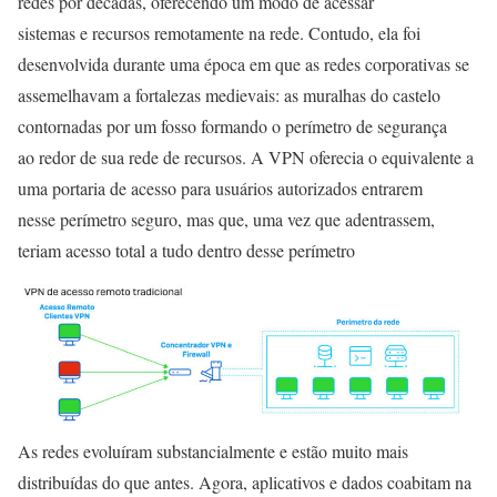
redes por décadas, oferecendo um modo de acessar
sistemas e recursos remotamente na rede. Contudo, ela foi
desenvolvida durante uma época em que as redes corporativas se
assemelhavam a fortalezas medievais: as muralhas do castelo
contornadas por um fosso formando o perímetro de segurança
ao redor de sua rede de recursos. A VPN oferecia o equivalente a
uma portaria de acesso para usuários autorizados entrarem
nesse perímetro seguro, mas que, uma vez que adentrassem,
teriam acesso total a tudo dentro desse perímetro
As redes evoluíram substancialmente e estão muito mais
distribuídas do que antes. Agora, aplicativos e dados coabitam na