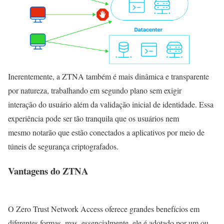
Inerentemente, a ZTNA também é mais dinâmica e transparente
por natureza, trabalhando em segundo plano sem exigir
interação do usuário além da validação inicial de identidade. Essa
experiência pode ser tão tranquila que os usuários nem
mesmo notarão que estão conectados a aplicativos por meio de
túneis de segurança criptografados.
Vantagens do ZTNA
O Zero Trust Network Access oferece grandes benefícios em
diferentes formas, mas, essencialmente, ele é adotado por um ou