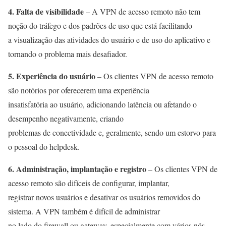
4. Falta de visibilidade
– A VPN de acesso remoto não tem
noção do tráfego e dos padrões de uso que está facilitando
a visualização das atividades do usuário e de uso do aplicativo e
tornando o problema mais desafiador.
5. Experiência do usuário
– Os clientes VPN de acesso remoto
são notórios por oferecerem uma experiência
insatisfatória ao usuário, adicionando latência ou afetando o
desempenho negativamente, criando
problemas de conectividade e, geralmente, sendo um estorvo para
o pessoal do helpdesk.
6. Administração, implantação e registro
– Os clientes VPN de
acesso remoto são difíceis de configurar, implantar,
registrar novos usuários e desativar os usuários removidos do
sistema. A VPN também é difícil de administrar
no lado do firewall ou gateway, especialmente com vários nós,