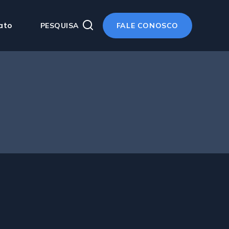
ato
PESQUISA
FALE CONOSCO