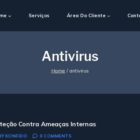
me
Serviços
Área Do Cliente
Cont
Antivirus
Home
/
antivirus
teção Contra Ameaças Internas
BY
KONFIDO
0 COMMENTS