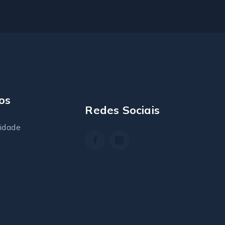
os
Redes Sociais
cidade
s