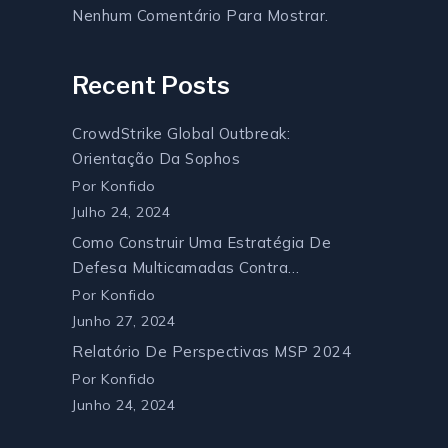
Nenhum Comentário Para Mostrar.
Recent Posts
CrowdStrike Global Outbreak:
Orientação Da Sophos
Por Konfido
Julho 24, 2024
Como Construir Uma Estratégia De
Defesa Multicamadas Contra
Ransomware
Por Konfido
Junho 27, 2024
Relatório De Perspectivas MSP 2024
Por Konfido
Junho 24, 2024