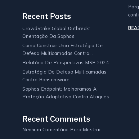
Porq
Recent Posts
confi
REA
CrowdStrike Global Outbreak:
Orientação Da Sophos
Como Construir Uma Estratégia De
Defesa Multicamadas Contra
Ransomware
Relatório De Perspectivas MSP 2024
Estratégia De Defesa Multicamadas
Contra Ransomware
Sophos Endpoint: Melhoramos A
Proteção Adaptativa Contra Ataques
Recent Comments
Nenhum Comentário Para Mostrar.