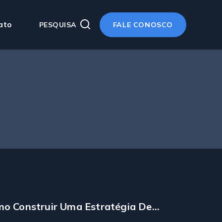
ato
PESQUISA
FALE CONOSCO
o Construir Uma Estratégia De