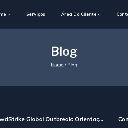
me
Serviços
Área Do Cliente
Cont
Blog
Home
/
Blog
wdStrike Global Outbreak: Orientação
Com